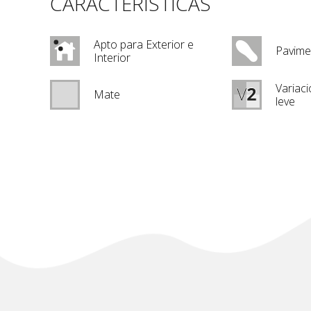
CARACTERÍSTICAS
Apto para Exterior e
Pavime
Interior
Variaci
Mate
leve