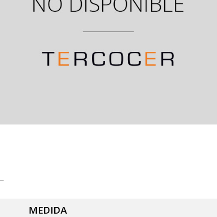
L
MEDIDA