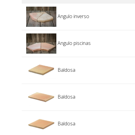
Angulo inverso
Angulo piscinas
Baldosa
Baldosa
Baldosa