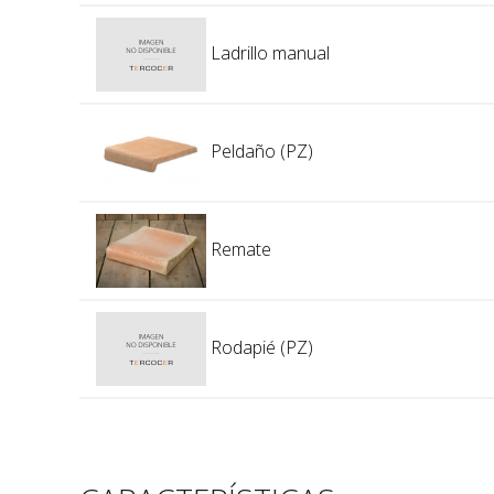
Ladrillo manual
Peldaño (PZ)
Remate
Rodapié (PZ)