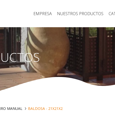
EMPRESA
NUESTROS PRODUCTOS
CA
DUCTOS
RRO MANUAL
BALDOSA - 21X21X2