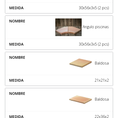
30x56x3x5 (2 pcs)
Angulo piscinas
30x56x3x5 (2 pcs)
Baldosa
21x21x2
Baldosa
22x36x2