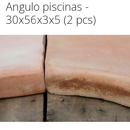
Angulo piscinas -
30x56x3x5 (2 pcs)