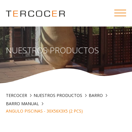
NUESTROS PRODUCTOS
TERCOCER
NUESTROS PRODUCTOS
BARRO
BARRO MANUAL
ANGULO PISCINAS - 30X56X3X5 (2 PCS)