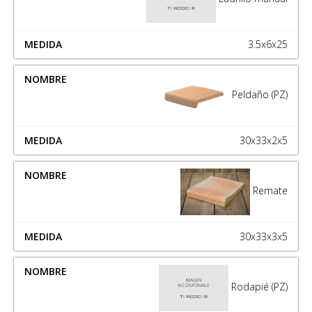
3.5x6x25
Peldaño (PZ)
30x33x2x5
Remate
30x33x3x5
Rodapié (PZ)