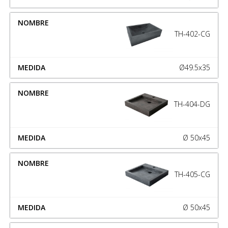
TH-402-CG
Ø49.5x35
TH-404-DG
Ø 50x45
TH-405-CG
Ø 50x45