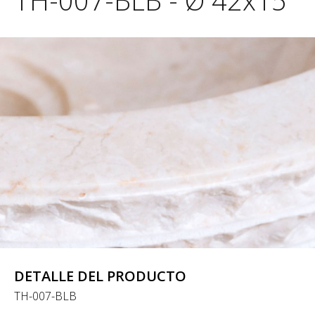
TH-007-BLB - Ø 42x15
DETALLE DEL PRODUCTO
TH-007-BLB