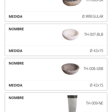
Ø IRREGULAR
TH-007-BLB
Ø 42x15
TH-008-GRB
Ø 42x15
TH-009-NE