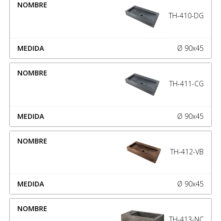
TH-410-DG
Ø 90x45
TH-411-CG
Ø 90x45
TH-412-VB
Ø 90x45
TH-413-NC