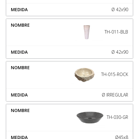
Ø 42x90
TH-011-BLB
Ø 42x90
TH-015-ROCK
Ø IRREGULAR
TH-030-GR
Ø45x8