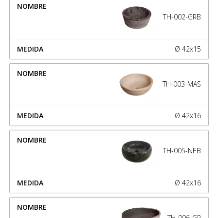
TH-002-GRB
Ø 42x15
TH-003-MAS
Ø 42x16
TH-005-NEB
Ø 42x16
TH-006-GR