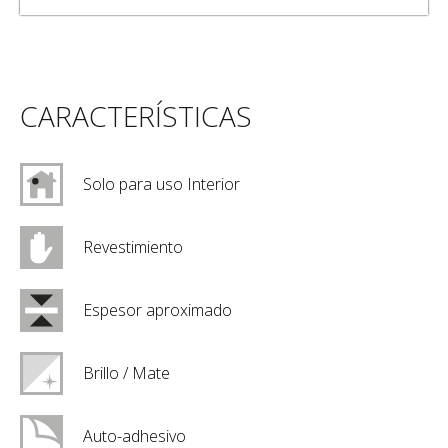
CARACTERÍSTICAS
Solo para uso Interior
Revestimiento
Espesor aproximado
Brillo / Mate
Auto-adhesivo