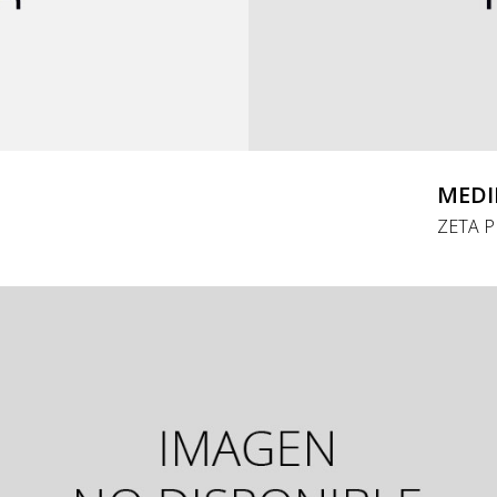
MEDI
ZETA P