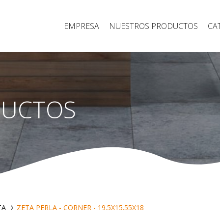
EMPRESA
NUESTROS PRODUCTOS
CA
DUCTOS
TA
ZETA PERLA - CORNER - 19.5X15.55X18