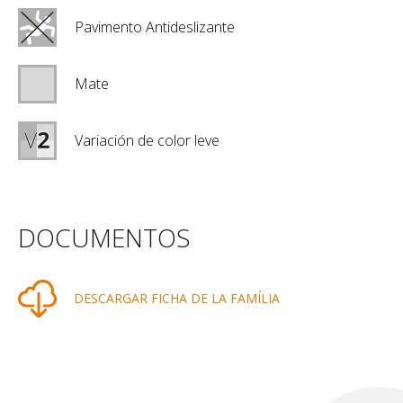
Pavimento Antideslizante
Mate
Variación de color leve
DOCUMENTOS
DESCARGAR FICHA DE LA FAMÍLIA