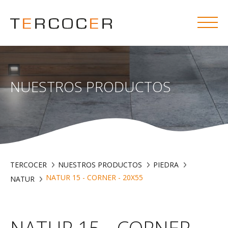
NUESTROS PRODUCTOS
TERCOCER
NUESTROS PRODUCTOS
PIEDRA
NATUR 15 - CORNER - 20X55
NATUR