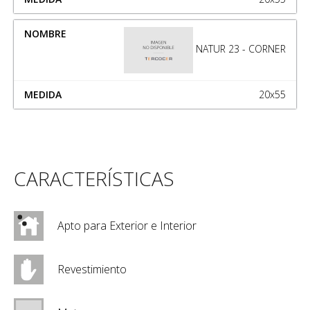
NATUR 23 - CORNER
20x55
CARACTERÍSTICAS
Apto para Exterior e Interior
Revestimiento