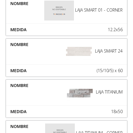
LAJA SMART 01 - CORNER
12.2x56
LAJA SMART 24
(15/10/5) x 60
LAJA TITANIUM
18x50
LAJA TITANIUM - CORNER