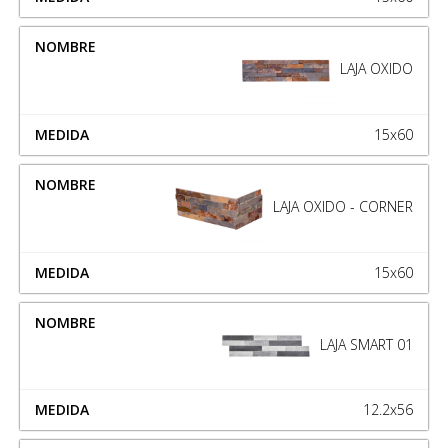
LAJA OXIDO
15x60
LAJA OXIDO - CORNER
15x60
LAJA SMART 01
12.2x56