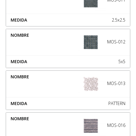
2.5x2.5
MOS-012
5x5
MOS-013
PATTERN
MOS-016