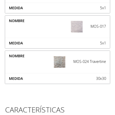
5x1
MOS-017
5x1
MOS-024 Travertine
30x30
CARACTERÍSTICAS