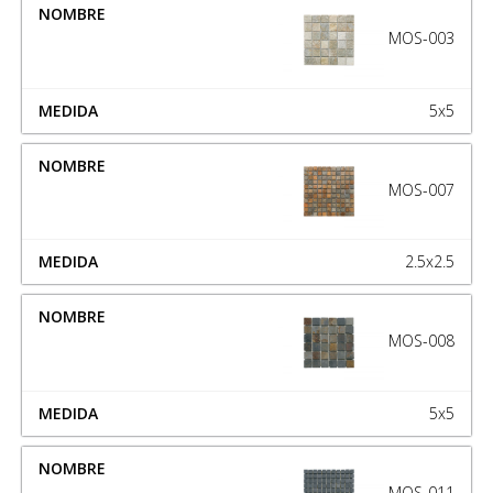
MOS-003
5x5
MOS-007
2.5x2.5
MOS-008
5x5
MOS-011