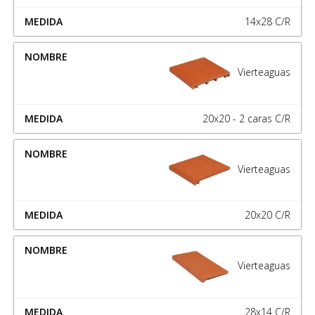
14x28 C/R
Vierteaguas
20x20 - 2 caras C/R
Vierteaguas
20x20 C/R
Vierteaguas
28x14 C/R